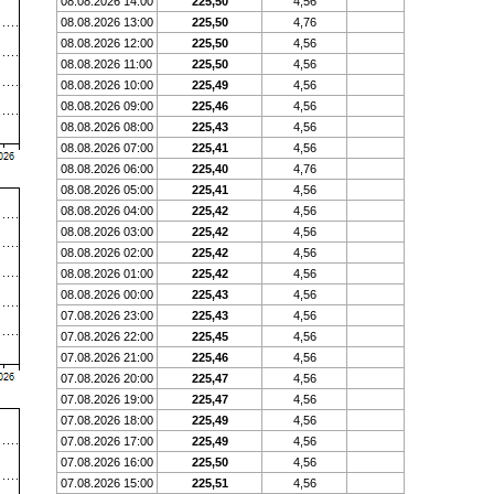
08.08.2026 14:00
225,50
4,56
08.08.2026 13:00
225,50
4,76
08.08.2026 12:00
225,50
4,56
08.08.2026 11:00
225,50
4,56
08.08.2026 10:00
225,49
4,56
08.08.2026 09:00
225,46
4,56
08.08.2026 08:00
225,43
4,56
08.08.2026 07:00
225,41
4,56
08.08.2026 06:00
225,40
4,76
08.08.2026 05:00
225,41
4,56
08.08.2026 04:00
225,42
4,56
08.08.2026 03:00
225,42
4,56
08.08.2026 02:00
225,42
4,56
08.08.2026 01:00
225,42
4,56
08.08.2026 00:00
225,43
4,56
07.08.2026 23:00
225,43
4,56
07.08.2026 22:00
225,45
4,56
07.08.2026 21:00
225,46
4,56
07.08.2026 20:00
225,47
4,56
07.08.2026 19:00
225,47
4,56
07.08.2026 18:00
225,49
4,56
07.08.2026 17:00
225,49
4,56
07.08.2026 16:00
225,50
4,56
07.08.2026 15:00
225,51
4,56