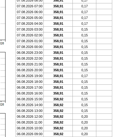
07.08.2026 08:00
358,91
0,17
07.08.2026 07:00
358,91
0,17
07.08.2026 06:00
358,91
0,17
07.08.2026 05:00
358,91
0,17
07.08.2026 04:00
358,91
0,17
07.08.2026 03:00
358,91
0,15
07.08.2026 02:00
358,91
0,15
07.08.2026 01:00
358,91
0,15
07.08.2026 00:00
358,91
0,15
06.08.2026 23:00
358,91
0,15
06.08.2026 22:00
358,91
0,15
06.08.2026 21:00
358,91
0,15
06.08.2026 20:00
358,91
0,15
06.08.2026 19:00
358,91
0,17
06.08.2026 18:00
358,91
0,15
06.08.2026 17:00
358,91
0,15
06.08.2026 16:00
358,91
0,15
06.08.2026 15:00
358,92
0,15
06.08.2026 14:00
358,92
0,15
06.08.2026 13:00
358,92
0,15
06.08.2026 12:00
358,92
0,20
06.08.2026 11:00
358,92
0,20
06.08.2026 10:00
358,92
0,20
06.08.2026 09:00
358,92
0,20