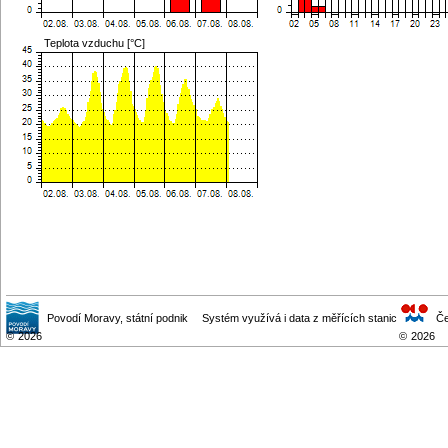
Teplota vzduchu [°C]
Povodí Moravy
, státní podnik
Systém využívá i data z měřících stanic
Če
©
2026
©
2026