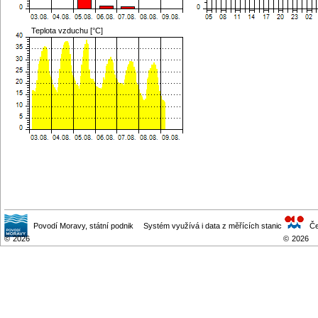
Teplota vzduchu [°C]
Povodí Moravy
, státní podnik
Systém využívá i data z měřících stanic
Če
©
2026
©
2026