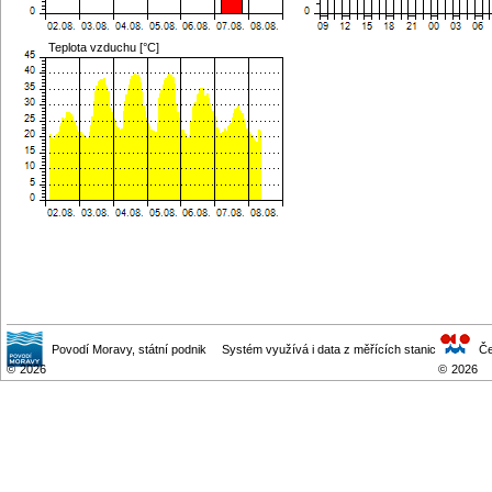
Teplota vzduchu [°C]
Povodí Moravy
, státní podnik
Systém využívá i data z měřících stanic
Če
©
2026
©
2026