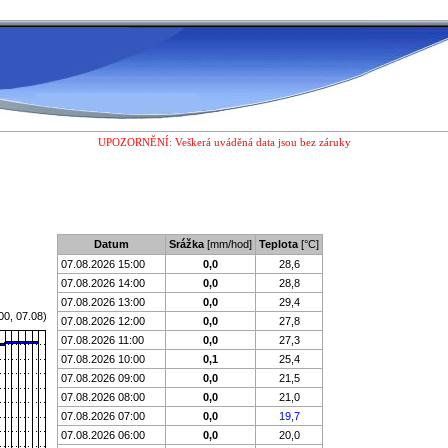
UPOZORNĚNÍ: Veškerá uváděná data jsou bez záruky
Datum
Srážka
[mm/hod]
Teplota
[°C]
07.08.2026 15:00
0,0
28,6
07.08.2026 14:00
0,0
28,8
07.08.2026 13:00
0,0
29,4
00, 07.08)
07.08.2026 12:00
0,0
27,8
07.08.2026 11:00
0,0
27,3
07.08.2026 10:00
0,1
25,4
07.08.2026 09:00
0,0
21,5
07.08.2026 08:00
0,0
21,0
07.08.2026 07:00
0,0
19,7
07.08.2026 06:00
0,0
20,0