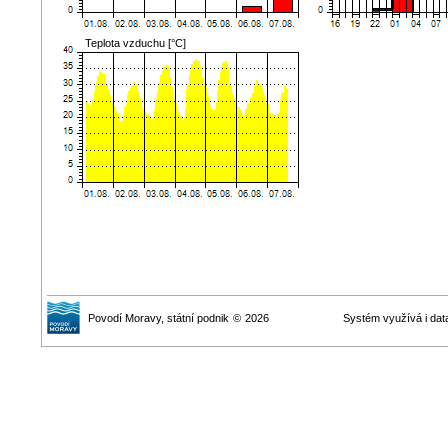
Teplota vzduchu [°C]
Povodí Moravy
, státní podnik
©
2026
Systém využívá i dat