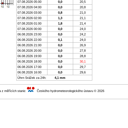
07.08.2026 05:00
0,0
20,5
07.08.2026 04:00
0,0
20,8
07.08.2026 03:00
0,8
21,0
07.08.2026 02:00
1,3
21,1
07.08.2026 01:00
1,8
21,4
07.08.2026 00:00
0,0
24,0
06.08.2026 23:00
0,0
24,2
06.08.2026 22:00
0,1
24,0
06.08.2026 21:00
0,0
26,9
06.08.2026 20:00
0,0
27,8
06.08.2026 19:00
0,0
28,8
06.08.2026 18:00
0,0
30,1
06.08.2026 17:00
0,0
29,7
06.08.2026 16:00
0,0
29,6
Úhrn Srážek za 24h:
4,1 mm
a z měřících stanic
Českého hydrometeorologického ústavu ©
2026