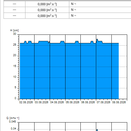
—
3
-1
N ~
0,000
[m
.s
]
—
3
-1
N ~
0,000
[m
.s
]
—
3
-1
N ~
0,000
[m
.s
]