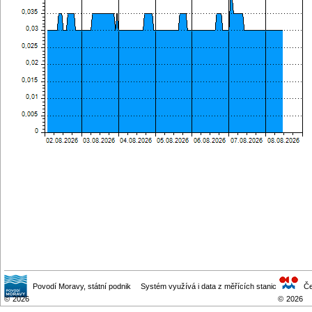
Povodí Moravy
, státní podnik
Systém využívá i data z měřících stanic
Če
©
2026
©
2026